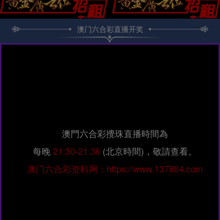
澳门六合彩直播开奖
澳門六合彩攪珠直播時間為
每晚
21:30-21:36
(北京時間)，敬請查看。
澳门六合彩资料网：https://www.137884.com