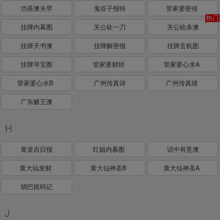
功茶澳夫早
鬼谷子报特
管家婆密传
挂牌内幕图
关公砍一刀
关公砍杀澳
挂牌天书澳
挂牌解密报
挂牌玄机图
挂牌寻宝图
管家婆财经
管家婆心水A
管家婆心水B
广州传真诗
广州传真猜
广东赌王澳
H
黄道吉日报
红姐内幕图
话中有意澳
黄大仙发财
黄大仙神圣B
黄大仙神圣A
胡巴抓码记
J