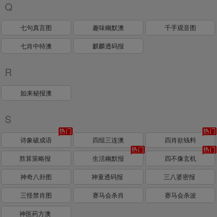
Q
七句真言图
趣味幽默澳
千手观音图
七肖中特澳
麒麟透码报
R
如来秘报澳
S
诗象破成语
四组三连澳
四肖欲钱料
胜算策略报
生活幽默报
四不像玄机
神奇八卦图
神童透码报
三八婆密报
三怪禁肖图
赛马会杀肖
赛马会杀波
神医药方澳