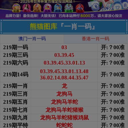
熊猫图库
『一肖一码』
澳门一肖一码
香港一肖一码
219期一码
03
开:？00准
219期三码
03.39.45
开:？00准
219期六码
03.39.45.33.01.13
开:？00准
03.39.45.33.01.13.48
219期14码
开:？00准
36.
02.14.08.44.35.47
219期一肖
龙
开:？00准
219期三肖
龙狗马
开:？00准
219期五肖
龙狗马羊蛇
开:？00准
219期七肖
龙狗马羊蛇猪猴
开:？00准
219期九肖
龙狗马羊蛇猪猴鸡鼠
开:？00准
219期平特
蛇蛇蛇
开:？00准