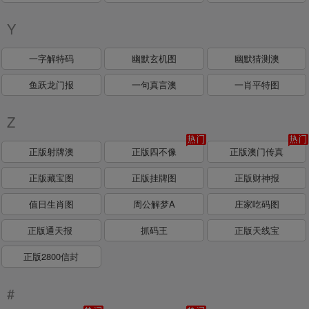
Y
一字解特码
幽默玄机图
幽默猜测澳
鱼跃龙门报
一句真言澳
一肖平特图
Z
正版射牌澳
正版四不像
正版澳门传真
正版藏宝图
正版挂牌图
正版财神报
值日生肖图
周公解梦A
庄家吃码图
正版通天报
抓码王
正版天线宝
正版2800信封
#