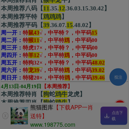
本周推荐八码【
11
.35.
12
.36.03.15.30.42】
本周推荐平特【
鸡鸡鸡
】
本周推荐平码【
39
.36.07.
15
.48.02】
周一开：
特
鼠43
√
，中平特？，
中平码
15
周二开：
特
猴11
√
，中平特
鸡
，
中平码00
周三开：
特虎17×，中平特？，
中平码00
周四开：
特
羊12
√
，中平特
鸡
，
中平码00
周五开：
特狗32×，中平特？，
中平码
48.02
周六开：
特
龙39
√
，中平特
鸡
，
中平码
39.02
投注
周日开：
特猪20×，中平特
鸡
，中平码
39.46
4月13日-04月19日
【本周推荐】
本周推荐特肖【
狗
蛇
鸡牛
龙虎】
本周推荐四肖【
狗
蛇
鸡
牛
】
刷新
熊猫图库
【下载APP一肖
本周推荐八码【21.33.02.38.10.
22
.
06
.30】
点击下
送特】
X
本周推荐平特【
鸡鸡鸡
】
载
www.198775.com
本周推荐平码【
06
.14.08.29.
34
.33】