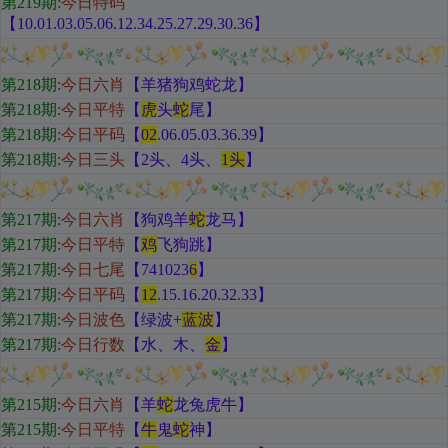
第219期:
今日特码
【10.01.03.05.06.12.34.25.27.29.30.36
】
第218期
:
今日六肖
【羊猪狗鸡蛇龙
】
第218期:
今日平特
【
虎
头
蛇
尾
】
第218期:
今日平码
【
02
.06.05.03.36.39
】
第218期:
今日三头
【
2头、4头、
1头
】
第217期
:
今日六肖
【狗鸡羊
蛇
龙马
】
第217期:
今日平特
【
鸡
飞狗跳
】
第217期:
今日七尾
【741023
6
】
第217期:
今日平码
【
12
.15.16.20.32.33
】
第217期:
今日波色
【绿
波+
蓝波
】
第217期:
今日行数
【水
、木、
金
】
第215期
:
今日六肖
【羊
蛇
龙兔虎牛
】
第215期:
今日平特
【
牛
鬼
蛇
神
】