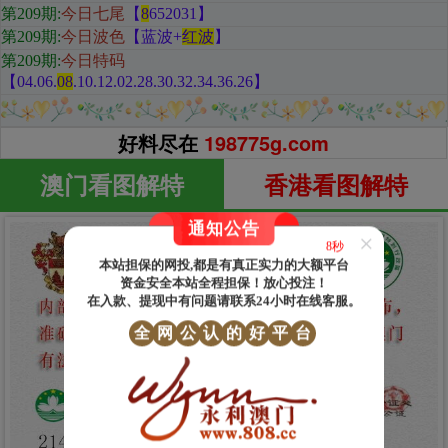
第209期:
今日七尾
【
8
652031
】
第209期:
今日波色
【蓝
波+
红波
】
第209期:
今日特码
【04.06.
08
.10.12.02.28.30.32.34.36.26
】
好料尽在
198775g.com
澳门看图解特
香港看图解特
通知公告
×
6秒
本站担保的网投,都是有真正实力的大额平台
资金安全本站全程担保！放心投注！
在入款、提现中有问题请联系24小时在线客服。
全
网
公
认
的
好
平
台