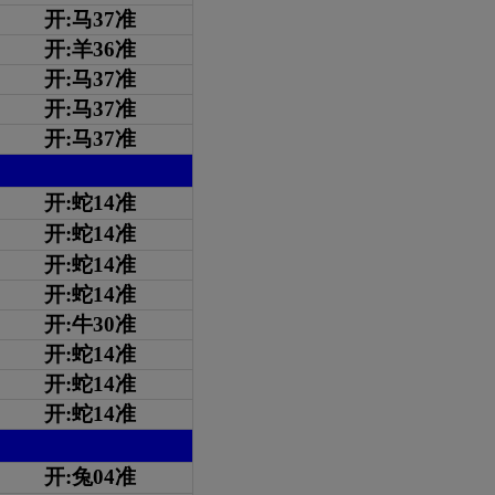
开:马37准
开:羊36准
开:马37准
开:马37准
开:马37准
开:蛇14准
开:蛇14准
开:蛇14准
开:蛇14准
开:牛30准
开:蛇14准
开:蛇14准
开:蛇14准
开:兔04准