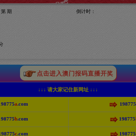
点击进入澳门报码直播开奖
↓↓↓ 请大家记住新网址 ↓↓↓
98775
a
.com
198775
98775
b
.com
198775
198775
c
.com
198775