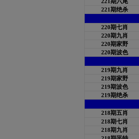
221期
六尾
221期绝杀
220期七肖
220期九肖
220期家野
220期波色
219期九肖
219期家野
219期波色
219期绝杀
218期五肖
218期七肖
218期九肖
218期平特