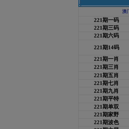
澳
221期一码
221期三码
221期六码
221期14码
221期一肖
221期三肖
221期五肖
221期七肖
221期九肖
221期平特
221期单双
221期家野
221期波色