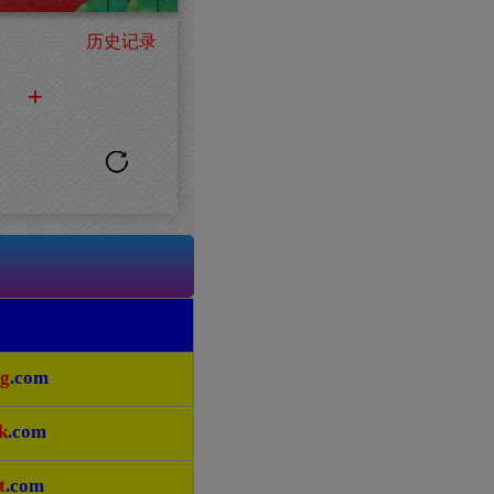
g
.com
k
.com
t
.com