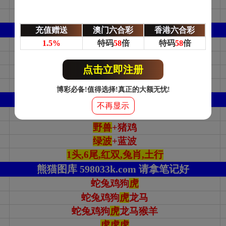
0-1-5-9-7-3
4头,0尾,红双,兔肖,土行
熊猫图库 598033k.com 请拿笔记好
充值赠送
澳门六合彩
香港六合彩
1.5%
特码
58
倍
特码
58
倍
猴龙鸡牛虎猪
羊
猴龙鸡牛虎猪
羊
狗兔
点击立即注册
家禽
+兔猴
红波+
蓝波
博彩必备!值得选择!真正的大额无忧!
熊猫图库 598033k.com 请拿笔记好
不再显示
龙狗马羊蛇猪猴鸡
鼠
野兽
+猪鸡
绿波
+蓝波
1头,6尾,红双,兔肖,土行
熊猫图库 598033k.com 请拿笔记好
蛇兔鸡狗
虎
蛇兔鸡狗
虎
龙马
蛇兔鸡狗
虎
龙马猴羊
虎虎虎