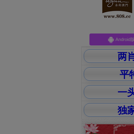
Android
两
平
一
独