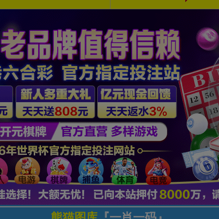
熊猫图库
『一肖一码』