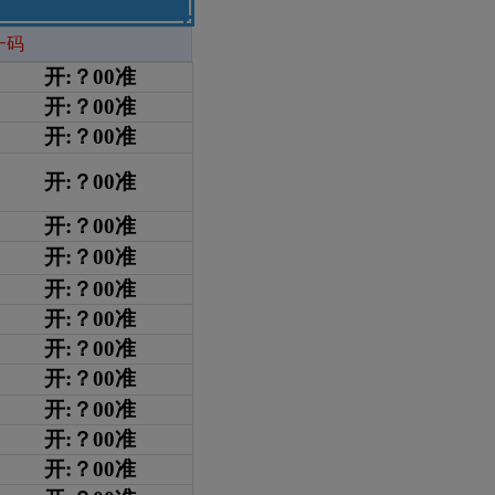
一码
开:？00准
开:？00准
开:？00准
开:？00准
开:？00准
开:？00准
开:？00准
开:？00准
开:？00准
开:？00准
开:？00准
开:？00准
开:？00准