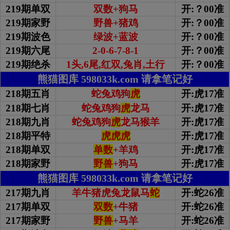
219期单双
双数+狗马
开:？00准
219期家野
野兽+猪鸡
开:？00准
219期波色
绿波+蓝波
开:？00准
219期
六尾
2-0-6-7-8-1
开:？00准
219期绝杀
1头,6尾,红双,兔肖,土行
开:？00准
熊猫图库 598033k.com 请拿笔记好
218期五肖
蛇兔鸡狗
虎
开:虎17准
218期七肖
蛇兔鸡狗
虎
龙马
开:虎17准
218期九肖
蛇兔鸡狗
虎
龙马猴羊
开:虎17准
218期平特
虎虎虎
开:虎17准
218期单双
单数
+羊鸡
开:虎17准
218期家野
野兽
+狗马
开:虎17准
熊猫图库 598033k.com 请拿笔记好
217期九肖
羊牛猪虎兔龙鼠马
蛇
开:蛇26准
217期单双
双数
+牛猪
开:蛇26准
217期家野
野兽
+马羊
开:蛇26准