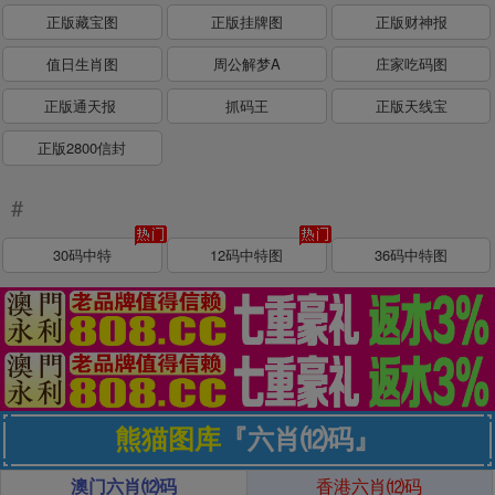
正版藏宝图
正版挂牌图
正版财神报
值日生肖图
周公解梦A
庄家吃码图
正版通天报
抓码王
正版天线宝
正版2800信封
#
30码中特
12码中特图
36码中特图
熊猫图库
『六肖⑿码』
澳门六肖⑿码
香港六肖⑿码