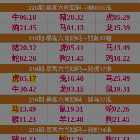
220期:暴富六肖⑿码→開0000准
牛06.18
猪20.32
虎05.29
狗21.45
马01.13
龙15.39
219期:暴富六肖⑿码→開鼠43错
猪20.32
虎05.41
马13.49
蛇02.26
狗21.45
鸡10.22
218期:暴富六肖⑿码→開虎17准
虎
05.
17
兔16.40
马25.49
牛30.42
龙03.15
鼠19.31
216期:暴富六肖⑿码→開马37准
马
13.49
鼠19.31
蛇02.26
猴11.23
羊12.48
狗21.45
215期:暴富六肖⑿码→開蛇14准
猪20.32
蛇
02.26
狗21.33