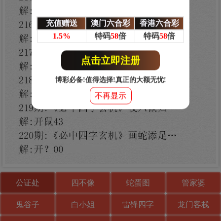
充值赠送
澳门六合彩
香港六合彩
1.5%
特码
58
倍
特码
58
倍
点击立即注册
博彩必备!值得选择!真正的大额无忧!
不再显示
公证处
四不像
蛇蛋图
管家婆
鬼谷子
白小姐
雷锋四字
龙门客栈