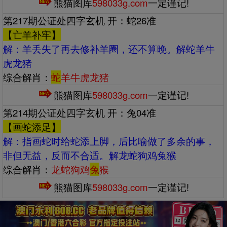
熊猫图库
598033g.com
一定谨记!
第217期公证处四字玄机 开：蛇26准
【亡羊补牢】
解：‌‌羊丢失了再去修补羊圈，还不算晚。解蛇羊牛
虎龙猪
综合解肖：
蛇
羊牛虎龙猪
熊猫图库
598033g.com
一定谨记!
第214期公证处四字玄机 开：兔04准
【画蛇添足】
解：‌‌指画蛇时给蛇添上脚，后比喻做了多余的事，
非但无益，反而不合适。解龙蛇狗鸡兔猴
综合解肖：
龙蛇狗鸡
兔
猴
熊猫图库
598033g.com
一定谨记!