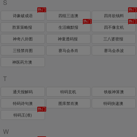
S
诗象破成语
四组三连澳
四肖欲钱料
胜算策略报
生活幽默报
四不像玄机
神奇八卦图
神童透码报
三八婆密报
三怪禁肖图
赛马会杀肖
赛马会杀波
神医药方澳
T
通天报解码
特码玄机
铁板神算澳
特码诗句澳
图库禁肖澳
特码快递澳
特码王(准)
W