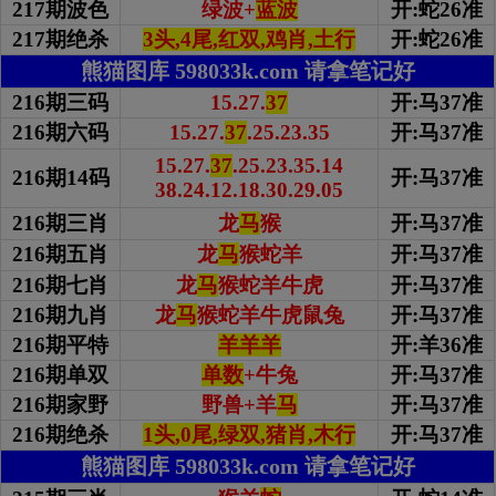
217期波色
绿波+
蓝波
开:蛇26准
217期绝杀
3头,4尾,红双,鸡肖,土行
开:蛇26准
熊猫图库 598033k.com 请拿笔记好
216期三码
15.27.
37
开:马37准
216期六码
15.27.
37
.25.23.35
开:马37准
15.27.
37
.25.23.35.14
216期14码
开:马37准
38.24.12.18.30.29.05
216期三肖
龙
马
猴
开:马37准
216期五肖
龙
马
猴蛇羊
开:马37准
216期七肖
龙
马
猴蛇羊牛虎
开:马37准
216期九肖
龙
马
猴蛇羊牛虎鼠兔
开:马37准
216期平特
羊羊羊
开:羊36准
216期单双
单数
+牛兔
开:马37准
216期家野
野兽+羊
马
开:马37准
216期绝杀
1头,0尾,绿双,猪肖,木行
开:马37准
熊猫图库 598033k.com 请拿笔记好