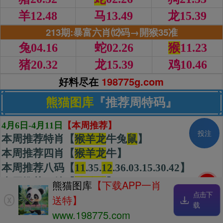
羊12.48
马13.49
龙15.39
213期:暴富六肖⑿码→開猴35准
兔04.16
蛇02.26
猴
11.23
猪20.32
龙15.39
鸡10.46
好料尽在
198775g.com
熊猫图库
『推荐周特码』
4月6日-4月11日
【本周推荐】
投注
本周推荐特肖【
猴羊龙
牛兔
鼠
】
本周推荐四肖【
猴
羊
龙
牛】
本周推荐八码【
11
.35.
12
.36.03.15.30.42】
本周推荐平特【
鸡鸡鸡
】
刷新
熊猫图库
【下载APP一肖
点击下
本周推荐平码【
39
.36.07.
15
.48.02】
送特】
X
载
周一开：
特
鼠43
√
，中平特？，
中平码
15
www.198775.com
周二开：
特
猴11
√
，中平特
鸡
，
中平码00