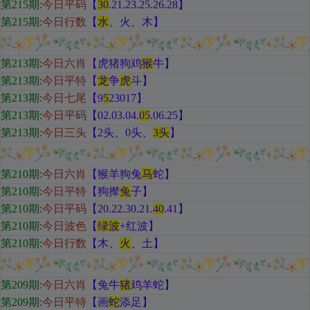
第215期:
今日平码
【
30
.21.23.25.26.28
】
第215期:
今日行数
【
水
、火、木
】
第213期
:
今日六肖
【虎猪狗鸡
猴
牛
】
第213期:
今日平特
【
龙
争
虎
斗
】
第213期:
今日七尾
【9
5
23017
】
第213期:
今日平码
【
02.03.04.
05
.06.25
】
第213期:
今日三头
【
2头、0头、
3头
】
第210期
:
今日六肖
【猴羊狗兔
马
蛇
】
第210期:
今日平特
【狗撵
兔
子
】
第210期:
今日平码
【
20.22.30.21.
40
.41
】
第210期:
今日波色
【
绿
波
+红波
】
第210期:
今日行数
【木
、
火
、土
】
第209期
:
今日六肖
【兔牛
猪
鸡羊蛇
】
第209期:
今日平特
【画
蛇
添足
】