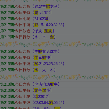
第217期
:
今日六肖
【狗鸡羊
蛇
龙马
】
第217期:
今日平特
【
鸡
飞狗跳
】
第217期:
今日七尾
【741023
6
】
第217期:
今日平码
【
12
.15.16.20.32.33
】
第217期:
今日波色
【绿
波+
蓝波
】
第217期:
今日行数
【水
、木、
金
】
第215期
:
今日六肖
【羊
蛇
龙兔虎牛
】
第215期:
今日平特
【
牛
鬼
蛇
神
】
第215期:
今日平码
【
30
.21.23.25.26.28
】
第215期:
今日行数
【
水
、火、木
】
第213期
:
今日六肖
【虎猪狗鸡
猴
牛
】
第213期:
今日平特
【
龙
争
虎
斗
】
第213期:
今日七尾
【9
5
23017
】
第213期:
今日平码
【
02.03.04.
05
.06.25
】
第213期:
今日三头
【
2头、0头、
3头
】