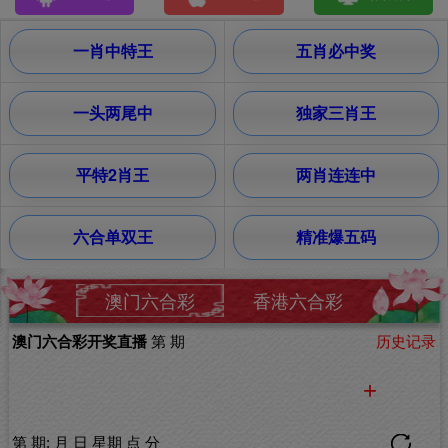
一肖中特王
五肖必中奖
一头两尾中
独家三肖王
平特2肖王
两肖连连中
六合单双王
精准爆五码
澳门六合彩
香港六合彩