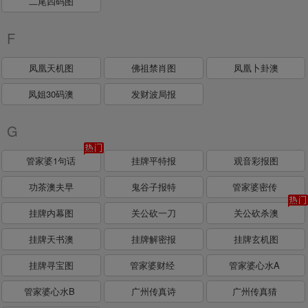
二尾四码图
F
凤凰天机图
佛祖禁肖图
凤凰卜卦澳
凤姐30码澳
发财波局报
G
管家婆1句话
挂牌平特报
观音彩报图
功茶澳夫早
鬼谷子报特
管家婆密传
挂牌内幕图
关公砍一刀
关公砍杀澳
挂牌天书澳
挂牌解密报
挂牌玄机图
挂牌寻宝图
管家婆财经
管家婆心水A
管家婆心水B
广州传真诗
广州传真猜