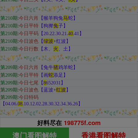
第210期
:
今日六肖
【猴羊狗兔
马
蛇
】
第210期:
今日平特
【狗撵
兔
子
】
第210期:
今日平码
【
20.22.30.21.
40
.41
】
第210期:
今日波色
【
绿
波
+红波
】
第210期:
今日行数
【木
、
火
、土
】
第209期
:
今日六肖
【兔牛
猪
鸡羊蛇
】
第209期:
今日平特
【画
蛇
添足
】
第209期:
今日七尾
【
8
652031
】
第209期:
今日波色
【蓝
波+
红波
】
第209期:
今日特码
【04.06.
08
.10.12.02.28.30.32.34.36.26
】
好料尽在
198775f.com
澳门看图解特
香港看图解特