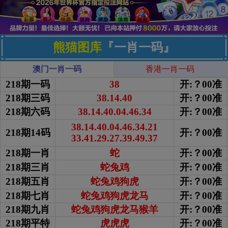
熊猫图库
『一肖一码』
澳门一肖一码
香港一肖一码
218期一码
38
开:？00准
218期三码
38.14.40
开:？00准
218期六码
38.14.40.04.46.34
开:？00准
38.14.40.04.46.34.21
218期14码
开:？00准
33.41.29.27.39.49.37
218期一肖
蛇
开:？00准
218期三肖
蛇兔鸡
开:？00准
218期五肖
蛇兔鸡狗虎
开:？00准
218期七肖
蛇兔鸡狗虎龙马
开:？00准
218期九肖
蛇兔鸡狗虎龙马猴羊
开:？00准
218期平特
虎虎虎
开:？00准