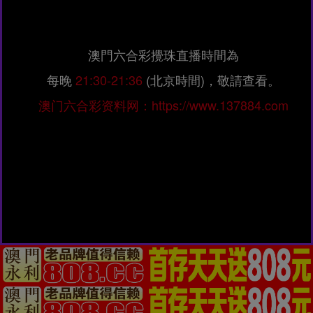
澳門六合彩攪珠直播時間為
每晚
21:30-21:36
(北京時間)，敬請查看。
澳门六合彩资料网：https://www.137884.com