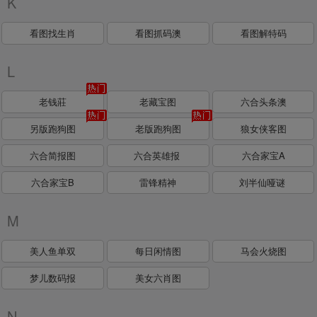
K
看图找生肖
看图抓码澳
看图解特码
L
老钱莊
老藏宝图
六合头条澳
另版跑狗图
老版跑狗图
狼女侠客图
六合简报图
六合英雄报
六合家宝A
六合家宝B
雷锋精神
刘半仙哑谜
M
美人鱼单双
每日闲情图
马会火烧图
梦儿数码报
美女六肖图
N