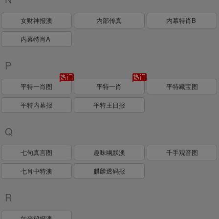
女财神报澳
内部传真
内幕特肖B
内幕特肖A
P
平特一肖图
平特一肖
平特藏宝图
平特内幕报
平特王日报
Q
七句真言图
趣味幽默澳
千手观音图
七肖中特澳
麒麟透码报
R
如来秘报澳