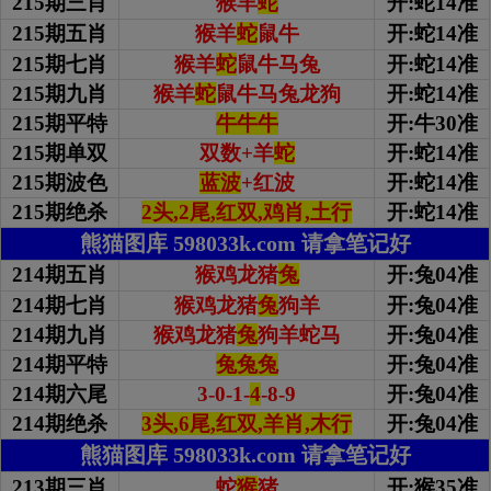
215期三肖
猴羊
蛇
开:蛇14准
215期五肖
猴羊
蛇
鼠牛
开:蛇14准
215期七肖
猴羊
蛇
鼠牛马兔
开:蛇14准
215期九肖
猴羊
蛇
鼠牛马兔龙狗
开:蛇14准
215期平特
牛牛牛
开:牛30准
215期单双
双数+羊
蛇
开:蛇14准
215期波色
蓝波
+红波
开:蛇14准
215期绝杀
2头,2尾,红双,鸡肖,土行
开:蛇14准
熊猫图库 598033k.com 请拿笔记好
214期五肖
猴鸡龙猪
兔
开:兔04准
214期七肖
猴鸡龙猪
兔
狗羊
开:兔04准
214期九肖
猴鸡龙猪
兔
狗羊蛇马
开:兔04准
214期平特
兔兔兔
开:兔04准
214期
六尾
3-0-1-
4
-8-9
开:兔04准
214期绝杀
3头,6尾,红双,羊肖,木行
开:兔04准
熊猫图库 598033k.com 请拿笔记好
213期三肖
蛇
猴
猪
开:猴35准