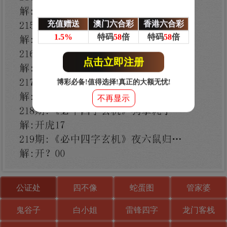
充值赠送
澳门六合彩
香港六合彩
1.5%
特码
58
倍
特码
58
倍
点击立即注册
博彩必备!值得选择!真正的大额无忧!
不再显示
公证处
四不像
蛇蛋图
管家婆
鬼谷子
白小姐
雷锋四字
龙门客栈