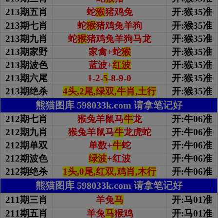
213期五肖
蛇
猴
猪鸡兔
开:猴35准
213期七肖
蛇
猴
猪鸡兔羊狗
开:猴35准
213期九肖
蛇
猴
猪鸡兔羊狗马龙
开:猴35准
213期家野
家禽+蛇
猴
开:猴35准
213期波色
蓝波+
红波
开:猴35准
213期
六尾
1-2-
5
-8-9-0
开:猴35准
213期绝杀
4头,2尾,绿双,牛肖,土行
开:猴35准
熊猫图库 598033k.com 请拿笔记好
212期七肖
猴兔羊鼠马
牛
龙
开:牛06准
212期九肖
猴兔羊鼠马
牛
龙虎蛇
开:牛06准
212期单双
单数+
牛
蛇
开:牛06准
212期波色
绿波
+红波
开:牛06准
212期绝杀
1头,0尾,红双,鸡肖,木行
开:牛06准
熊猫图库 598033k.com 请拿笔记好
211期三肖
羊兔
马
开:马01准
211期五肖
羊兔
马
猴鸡
开:马01准