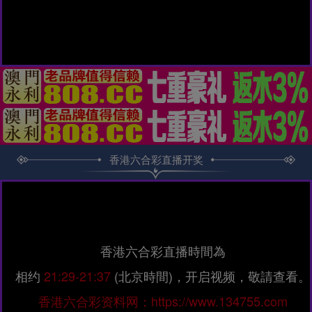
香港六合彩直播开奖
香港六合彩直播時間為
相约
21:29-21:37
(北京時間)，开启视频，敬請查看。
香港六合彩资料网：https://www.134755.com