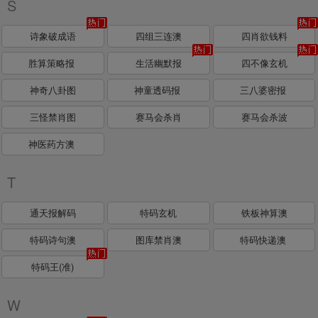
S
诗象破成语
四组三连澳
四肖欲钱料
胜算策略报
生活幽默报
四不像玄机
神奇八卦图
神童透码报
三八婆密报
三怪禁肖图
赛马会杀肖
赛马会杀波
神医药方澳
T
通天报解码
特码玄机
铁板神算澳
特码诗句澳
图库禁肖澳
特码快递澳
特码王(准)
W