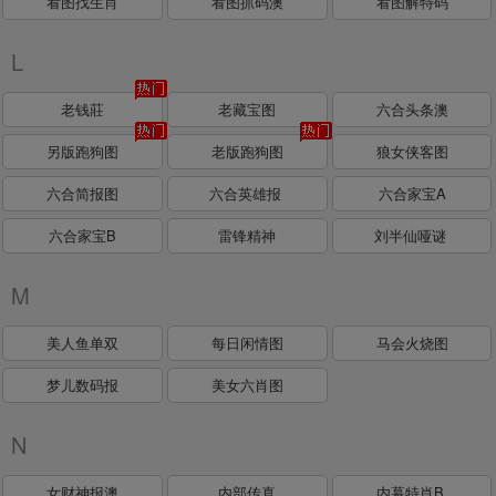
看图找生肖
看图抓码澳
看图解特码
L
老钱莊
老藏宝图
六合头条澳
另版跑狗图
老版跑狗图
狼女侠客图
六合简报图
六合英雄报
六合家宝A
六合家宝B
雷锋精神
刘半仙哑谜
M
美人鱼单双
每日闲情图
马会火烧图
梦儿数码报
美女六肖图
N
女财神报澳
内部传真
内幕特肖B