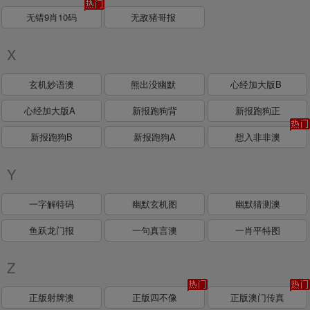
无错9肖10码
无敌猪哥报
X
玄机妙语澳
熊出没幽默
心经加大版B
心经加大版A
新报跑狗背
新报跑狗正
新报跑狗B
新报跑狗A
想入非非澳
Y
一字解特码
幽默玄机图
幽默猜测澳
鱼跃龙门报
一句真言澳
一肖平特图
Z
正版射牌澳
正版四不像
正版澳门传真