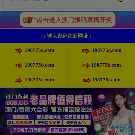
点击进入澳门报码直播开奖
↓↓↓ 请大家记住新网址 ↓↓↓
198775
a
.com
198775
g
.com
198775
b
.com
198775
k
.com
198775
c
.com
198775
t
.com