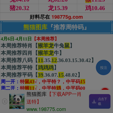
猪20.32
龙15.39
鸡10.46
好料尽在
198775g.com
熊猫图库
『推荐周特码』
4月6日-4月11日
【本周推荐】
本周推荐特肖【
猴羊龙
牛兔
鼠
】
本周推荐四肖【
猴
羊
龙
牛】
本周推荐八码【
11
.35.
12
.36.03.15.30.42】
本周推荐平特【
鸡鸡鸡
】
投注
本周推荐平码【
39
.36.07.
15
.48.02】
周一开：
特
鼠43
√
，中平特？，
中平码
15
周二开：
特
猴11
√
，中平特
鸡
，
中平码00
刷新
熊猫图库
【下载APP一肖
周三开：
特虎17×，中平特？，
中平码00
点击下
送特】
周四开：
特
羊12
√
，中平特
鸡
，
中平码00
X
载
周五开：
特狗32×，中平特？，
中平码
48.02
www.198775.com