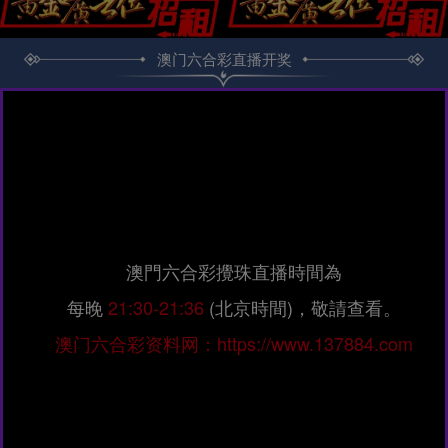
澳门六合彩直播开奖
澳門六合彩攪珠直播時間為
每晚
21:30-21:36
(北京時間)，敬請查看。
澳门六合彩资料网：https://www.137884.com