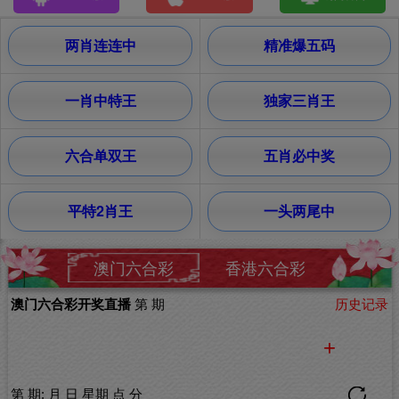
两肖连连中
精准爆五码
一肖中特王
独家三肖王
六合单双王
五肖必中奖
平特2肖王
一头两尾中
澳门六合彩
香港六合彩