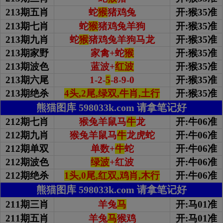
213期五肖
蛇
猴
猪鸡兔
开:猴35准
213期七肖
蛇
猴
猪鸡兔羊狗
开:猴35准
213期九肖
蛇
猴
猪鸡兔羊狗马龙
开:猴35准
213期家野
家禽+蛇
猴
开:猴35准
213期波色
蓝波+
红波
开:猴35准
213期
六尾
1-2-
5
-8-9-0
开:猴35准
213期绝杀
4头,2尾,绿双,牛肖,土行
开:猴35准
熊猫图库 598033k.com 请拿笔记好
212期七肖
猴兔羊鼠马
牛
龙
开:牛06准
212期九肖
猴兔羊鼠马
牛
龙虎蛇
开:牛06准
212期单双
单数+
牛
蛇
开:牛06准
212期波色
绿波
+红波
开:牛06准
212期绝杀
1头,0尾,红双,鸡肖,木行
开:牛06准
熊猫图库 598033k.com 请拿笔记好
211期三肖
羊兔
马
开:马01准
211期五肖
羊兔
马
猴鸡
开:马01准