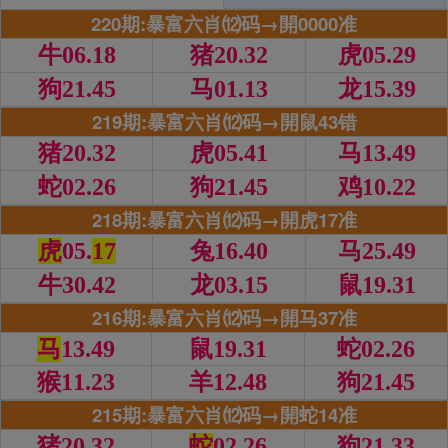
220期:暴富六肖⑿码→開0000准
牛06.18
猪20.32
虎05.29
狗21.45
马01.13
龙15.39
219期:暴富六肖⑿码→開鼠43错
猪20.32
虎05.41
马13.49
蛇02.26
狗21.45
鸡10.22
218期:暴富六肖⑿码→開虎17准
虎
05.
17
兔16.40
马25.49
牛30.42
龙03.15
鼠19.31
216期:暴富六肖⑿码→開马37准
马
13.49
鼠19.31
蛇02.26
猴11.23
羊12.48
狗21.45
215期:暴富六肖⑿码→開蛇14准
猪20.32
蛇
02.26
狗21.33