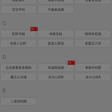
宝宝平特
不服来战澳
C
彩民书籍
传真玄机
财神玄机报
传真八点料
曾道人暗语
彩霸王六肖
D
点击查看更多图纸
东成西就澳
单双中特图
赌王心水报
东方心经B
东方心经A
E
二尾四码图