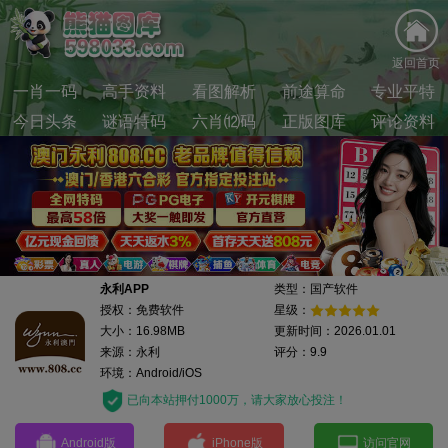
返回首页
一肖一码
高手资料
看图解析
前途算命
专业平特
今日头条
谜语特码
六肖⑿码
正版图库
评论资料
永利APP
类型：国产软件
授权：免费软件
星级：
大小：16.98MB
更新时间：2026.01.01
来源：永利
评分：9.9
环境：Android/iOS
已向本站押付1000万，请大家放心投注！
Android版
iPhone版
访问官网