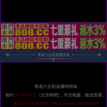
香港六合彩直播开奖
香港六合彩直播時間為
相约
21:29-21:37
(北京時間)，开启视频，敬請查看。
香港六合彩资料网：https://www.134755.com