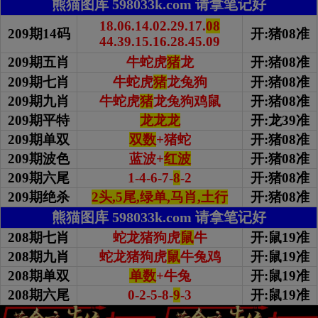
熊猫图库 598033k.com 请拿笔记好
18.06.14.02.29.17.
08
209期14码
开:猪08准
44.39.15.16.28.45.09
209期五肖
牛蛇虎
猪
龙
开:猪08准
209期七肖
牛蛇虎
猪
龙兔狗
开:猪08准
209期九肖
牛蛇虎
猪
龙兔狗鸡鼠
开:猪08准
209期平特
龙龙龙
开:龙39准
209期单双
双数
+猪蛇
开:猪08准
209期波色
蓝波+
红波
开:猪08准
209期
六尾
1-4-6-7-
8
-2
开:猪08准
209期绝杀
2头,5尾,绿单,马肖,土行
开:猪08准
熊猫图库 598033k.com 请拿笔记好
208期七肖
蛇龙猪狗虎
鼠
牛
开:鼠19准
208期九肖
蛇龙猪狗虎
鼠
牛兔鸡
开:鼠19准
208期单双
单数
+牛兔
开:鼠19准
208期
六尾
0-2-5-8-
9
-3
开:鼠19准