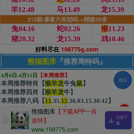
羊12.48
马13.49
龙15.39
213期:暴富六肖⑿码→開猴35准
兔04.16
蛇02.26
猴
11.23
猪20.32
龙15.39
鸡10.46
好料尽在
198775g.com
熊猫图库
『推荐周特码』
4月6日-4月11日
【本周推荐】
投注
本周推荐特肖【
猴羊龙
牛兔
鼠
】
本周推荐四肖【
猴
羊
龙
牛】
本周推荐八码【
11
.35.
12
.36.03.15.30.42】
本周推荐平特【
鸡鸡鸡
】
刷新
熊猫图库
【下载APP一肖
点击下
本周推荐平码【
39
.36.07.
15
.48.02】
送特】
X
载
周一开：
特
鼠43
√
，中平特？，
中平码
15
www.198775.com
周二开：
特
猴11
√
，中平特
鸡
，
中平码00