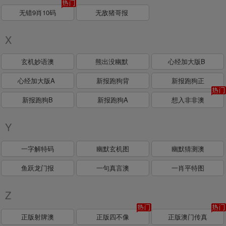
无错9肖10码
无敌猪哥报
X
玄机妙语澳
熊出没幽默
心经加大版B
心经加大版A
新报跑狗背
新报跑狗正
新报跑狗B
新报跑狗A
想入非非澳
Y
一字解特码
幽默玄机图
幽默猜测澳
鱼跃龙门报
一句真言澳
一肖平特图
Z
正版射牌澳
正版四不像
正版澳门传真