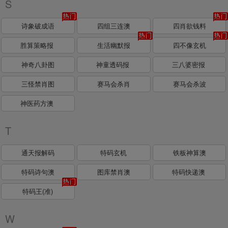
S
诗象破成语
四组三连澳
四肖欲钱料
胜算策略报
生活幽默报
四不像玄机
神奇八卦图
神童透码报
三八婆密报
三怪禁肖图
赛马会杀肖
赛马会杀波
神医药方澳
T
通天报解码
特码玄机
铁板神算澳
特码诗句澳
图库禁肖澳
特码快递澳
特码王(准)
W