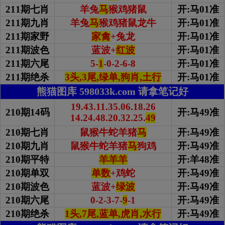
211期七肖
羊兔
马
猴鸡猪鼠
开:马01准
211期九肖
羊兔
马
猴鸡猪鼠龙牛
开:马01准
211期家野
家禽
+兔龙
开:马01准
211期波色
蓝波+
红波
开:马01准
211期
六尾
5-
1
-0-2-6-8
开:马01准
211期绝杀
3头,3尾,绿单,狗肖,土行
开:马01准
熊猫图库 598033k.com 请拿笔记好
19.43.11.35.06.18.26
210期14码
开:马49准
14.24.48.20.32.25.
49
210期七肖
鼠猴牛蛇羊猪
马
开:马49准
210期九肖
鼠猴牛蛇羊猪
马
狗鸡
开:马49准
210期平特
羊羊羊
开:羊48准
210期单双
单数
+鸡蛇
开:马49准
210期波色
蓝波+
绿波
开:马49准
210期
六尾
0-2-3-7-
9
-1
开:马49准
210期绝杀
1头,7尾,蓝单,虎肖,水行
开:马49准