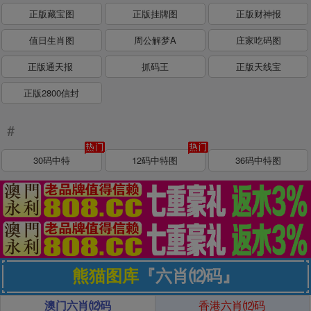
正版藏宝图
正版挂牌图
正版财神报
值日生肖图
周公解梦A
庄家吃码图
正版通天报
抓码王
正版天线宝
正版2800信封
#
30码中特
12码中特图
36码中特图
熊猫图库
『六肖⑿码』
澳门六肖⑿码
香港六肖⑿码