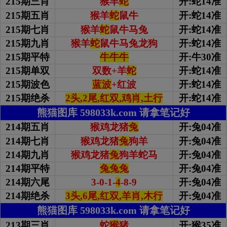
215期三肖
猴羊
蛇
开:蛇14准
215期五肖
猴羊
蛇
鼠牛
开:蛇14准
215期七肖
猴羊
蛇
鼠牛马兔
开:蛇14准
215期九肖
猴羊
蛇
鼠牛马兔龙狗
开:蛇14准
215期平特
牛牛牛
开:牛30准
215期单双
双数+羊
蛇
开:蛇14准
215期波色
蓝波
+红波
开:蛇14准
215期绝杀
2头,2尾,红双,鸡肖,土行
开:蛇14准
熊猫图库 598033k.com 请拿笔记好
214期五肖
猴鸡龙猪
兔
开:兔04准
214期七肖
猴鸡龙猪
兔
狗羊
开:兔04准
214期九肖
猴鸡龙猪
兔
狗羊蛇马
开:兔04准
214期平特
兔兔兔
开:兔04准
214期
六尾
3-0-1-
4
-8-9
开:兔04准
214期绝杀
3头,6尾,红双,羊肖,木行
开:兔04准
熊猫图库 598033k.com 请拿笔记好
213期三肖
蛇
猴
猪
开:猴35准