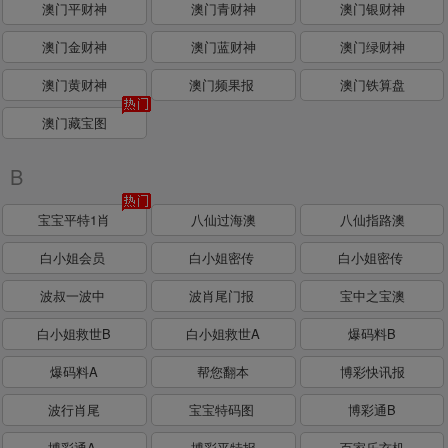
澳门平财神
澳门青财神
澳门银财神
澳门金财神
澳门蓝财神
澳门绿财神
澳门黄财神
澳门频果报
澳门铁算盘
澳门藏宝图
B
宝宝平特1肖
八仙过海澳
八仙指路澳
白小姐会员
白小姐密传
白小姐密传
波叔一波中
波肖尾门报
宝中之宝澳
白小姐救世B
白小姐救世A
爆码料B
爆码料A
帮您翻本
博彩快讯报
波行肖尾
宝宝特码图
博彩通B
博彩通A
博彩平特报
百家乐玄机