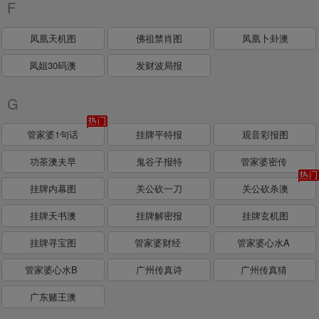
F
凤凰天机图
佛祖禁肖图
凤凰卜卦澳
凤姐30码澳
发财波局报
G
管家婆1句话
挂牌平特报
观音彩报图
功茶澳夫早
鬼谷子报特
管家婆密传
挂牌内幕图
关公砍一刀
关公砍杀澳
挂牌天书澳
挂牌解密报
挂牌玄机图
挂牌寻宝图
管家婆财经
管家婆心水A
管家婆心水B
广州传真诗
广州传真猜
广东赌王澳