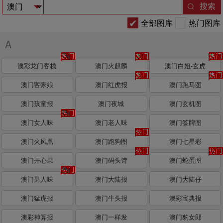
搜索
全部图库
热门图库
A
澳彩龙门客栈
澳门火麒麟
澳门白姐-玄虎
澳门客家娘
澳门红虎报
澳门跑马图
澳门孩童报
澳门夜城
澳门玄机图
澳门女人味
澳门老人味
澳门签牌图
澳门火凤凰
澳门跑狗图
澳门七星彩
澳门开心果
澳门码头诗
澳门蛇蛋图
澳门男人味
澳门大陆报
澳门大陆仔
澳门猛虎报
澳门牛头报
澳彩宝典报
澳彩神算报
澳门一样发
澳门豹女郎