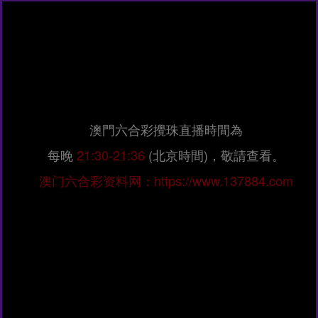
澳門六合彩攪珠直播時間為
每晚
21:30-21:36
(北京時間)，敬請查看。
澳门六合彩资料网：https://www.137884.com