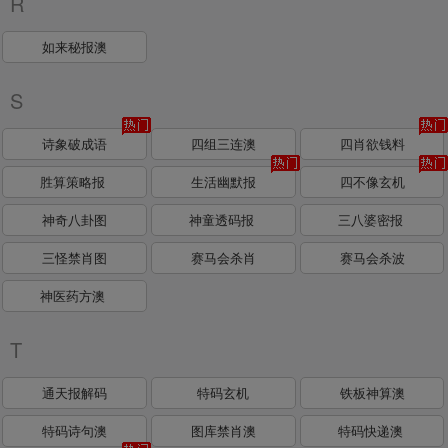
R
如来秘报澳
S
诗象破成语
四组三连澳
四肖欲钱料
胜算策略报
生活幽默报
四不像玄机
神奇八卦图
神童透码报
三八婆密报
三怪禁肖图
赛马会杀肖
赛马会杀波
神医药方澳
T
通天报解码
特码玄机
铁板神算澳
特码诗句澳
图库禁肖澳
特码快递澳