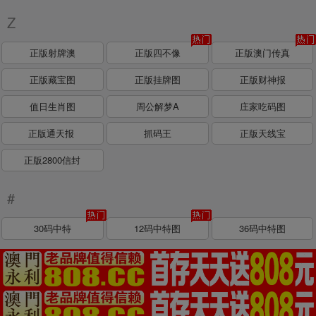
Z
正版射牌澳
正版四不像
正版澳门传真
正版藏宝图
正版挂牌图
正版财神报
值日生肖图
周公解梦A
庄家吃码图
正版通天报
抓码王
正版天线宝
正版2800信封
#
30码中特
12码中特图
36码中特图