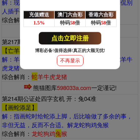
解：‌‌现在主要就是‌多管闲事‌的意思，常用来调侃别
人插手不归自己管的事儿 。‌‌解狗虎蛇鸡龙兔
综合解肖：
狗
虎
蛇鸡龙兔
熊猫图库
598033a.com
一定谨记!
第217期公证处四字玄机 开：蛇26准
【亡羊补牢】
解：‌‌羊丢失了再去修补羊圈，还不算晚。解蛇羊牛
虎龙猪
综合解肖：
蛇
羊牛虎龙猪
熊猫图库
598033a.com
一定谨记!
第214期公证处四字玄机 开：兔04准
【画蛇添足】
解：‌‌指画蛇时给蛇添上脚，后比喻做了多余的事，
非但无益，反而不合适。解龙蛇狗鸡兔猴
综合解肖：
龙蛇狗鸡
兔
猴