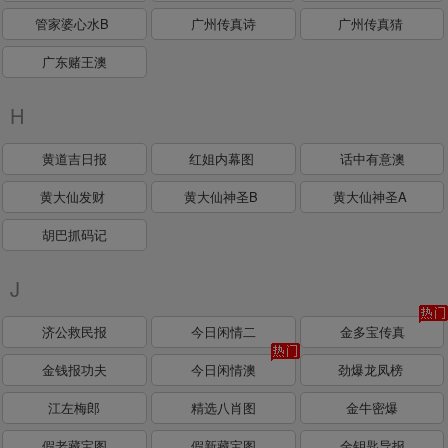
管家婆心水B
广州传真诗
广州传真猜
广东赌王澳
H
黄道吉日报
红姐内幕图
话中有意澳
黄大仙发财
黄大仙神圣B
黄大仙神圣A
胡巴抓码记
J
济公救民报
今日闲情二
金多宝传真
金钱报功夫
今日闲情澳
劲爆龙凤榜
江左梅郎
精选八肖图
金牛密爆
假老藏宝图
假新藏宝图
金钥匙导报