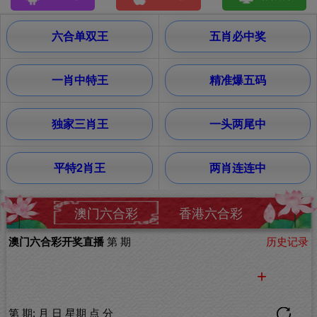
六合单双王
五肖必中奖
一肖中特王
精准爆五码
独家三肖王
一头两尾中
平特2肖王
两肖连连中
澳门六合彩
香港六合彩