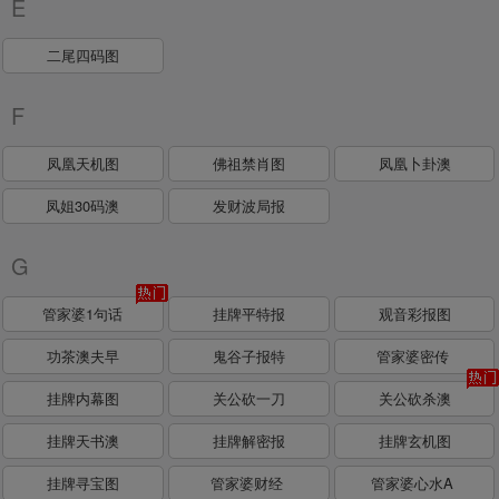
E
二尾四码图
F
凤凰天机图
佛祖禁肖图
凤凰卜卦澳
凤姐30码澳
发财波局报
G
管家婆1句话
挂牌平特报
观音彩报图
功茶澳夫早
鬼谷子报特
管家婆密传
挂牌内幕图
关公砍一刀
关公砍杀澳
挂牌天书澳
挂牌解密报
挂牌玄机图
挂牌寻宝图
管家婆财经
管家婆心水A