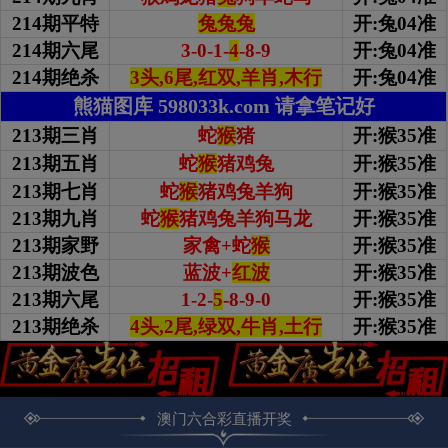
214期平特
兔兔兔
开:兔04准
214期
六尾
3-0-1-
4
-8-9
开:兔04准
214期绝杀
3头,6尾,红双,羊肖,木行
开:兔04准
熊猫图库 598033k.com 请拿笔记好
213期三肖
蛇
猴
猪
开:猴35准
213期五肖
蛇
猴
猪鸡兔
开:猴35准
213期七肖
蛇
猴
猪鸡兔羊狗
开:猴35准
213期九肖
蛇
猴
猪鸡兔羊狗马龙
开:猴35准
213期家野
家禽+蛇
猴
开:猴35准
213期波色
蓝波+
红波
开:猴35准
213期
六尾
1-2-
5
-8-9-0
开:猴35准
213期绝杀
4头,2尾,绿双,牛肖,土行
开:猴35准
澳门六合彩直播开奖