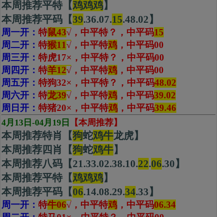
本周推荐平特【
鸡鸡鸡
】
本周推荐平码【
39
.36.07.
15
.48.02】
周一开：
特
鼠43
√
，中平特？，
中平码
15
周二开：
特
猴11
√
，中平特
鸡
，
中平码00
周三开：
特虎17×，中平特？，
中平码00
周四开：
特
羊12
√
，中平特
鸡
，
中平码00
周五开：
特狗32×，中平特？，
中平码
48.02
周六开：
特
龙39
√
，中平特
鸡
，
中平码
39.02
周日开：
特猪20×，中平特
鸡
，中平码
39.46
4月13日-04月19日
【本周推荐】
本周推荐特肖【
狗
蛇
鸡牛
龙虎】
本周推荐四肖【
狗
蛇
鸡
牛
】
本周推荐八码【21.33.02.38.10.
22
.
06
.30】
本周推荐平特【
鸡鸡鸡
】
本周推荐平码【
06
.14.08.29.
34
.33】
周一开：
特
牛06
√
，中平特
鸡
，
中平码
06.34