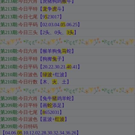
第213期
:
今日六肖
【虎猪狗鸡
猴
牛
】
第213期:
今日平特
【
龙
争
虎
斗
】
第213期:
今日七尾
【9
5
23017
】
第213期:
今日平码
【
02.03.04.
05
.06.25
】
第213期:
今日三头
【
2头、0头、
3头
】
第210期
:
今日六肖
【猴羊狗兔
马
蛇
】
第210期:
今日平特
【狗撵
兔
子
】
第210期:
今日平码
【
20.22.30.21.
40
.41
】
第210期:
今日波色
【
绿
波
+红波
】
第210期:
今日行数
【木
、
火
、土
】
第209期
:
今日六肖
【兔牛
猪
鸡羊蛇
】
第209期:
今日平特
【画
蛇
添足
】
第209期:
今日七尾
【
8
652031
】
第209期:
今日波色
【蓝
波+
红波
】
第209期:
今日特码
【04.06.
08
.10.12.02.28.30.32.34.36.26
】