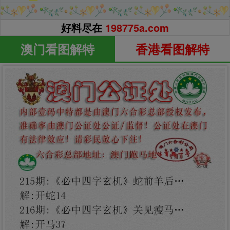
好料尽在
198775a.com
澳门看图解特
香港看图解特