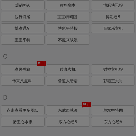
爆码料A
帮您翻本
博彩快讯报
波行肖尾
宝宝特码图
博彩通B
博彩通A
博彩平特报
百家乐玄机
宝宝平特
不服来战澳
C
彩民书籍
传真玄机
财神玄机报
传真八点料
曾道人暗语
彩霸王六肖
D
点击查看更多图纸
东成西就澳
单双中特图
赌王心水报
东方心经B
东方心经A