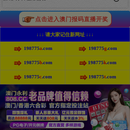
点击进入澳门报码直播开奖
↓↓↓ 请大家记住新网址 ↓↓↓
198775
a
.com
198775
g
.com
198775
b
.com
198775
k
.com
198775
c
.com
198775
t
.com