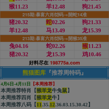
猴11.23
羊12.48
狗21.45
215期:暴富六肖⑿码→開蛇14准
猪20.32
蛇
02.26
狗21.33
羊12.48
马13.49
龙15.39
213期:暴富六肖⑿码→開猴35准
兔04.16
蛇02.26
猴
11.23
猪20.32
龙15.39
鸡10.46
好料尽在
198775a.com
熊猫图库
『推荐周特码』
4月6日-4月11日
【本周推荐】
本周推荐特肖【
猴羊龙
牛兔
鼠
】
本周推荐四肖【
猴
羊
龙
牛】
本周推荐八码【
11
.35.
12
.36.03.15.30.42】