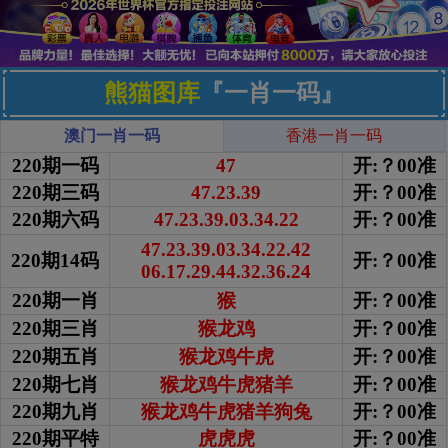
熊猫图库
『一肖一码』
澳门一肖一码
香港一肖一码
220期一码
47
开:？00准
220期三码
47.23.39
开:？00准
220期六码
47.23.39.03.34.22
开:？00准
47.23.39.03.34.22.42
220期14码
开:？00准
06.17.29.44.32.36.24
220期一肖
猴
开:？00准
220期三肖
猴龙鸡
开:？00准
220期五肖
猴龙鸡牛虎
开:？00准
220期七肖
猴龙鸡牛虎猪羊
开:？00准
220期九肖
猴龙鸡牛虎猪羊狗兔
开:？00准
220期平特
虎虎虎
开:？00准